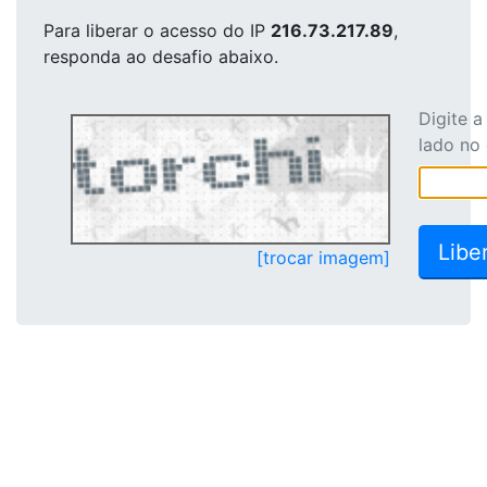
Para liberar o acesso
do IP
216.73.217.89
,
responda ao desafio abaixo.
Digite 
lado no
[trocar imagem]