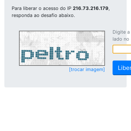
Para liberar o acesso
do IP
216.73.216.179
,
responda ao desafio abaixo.
Digite 
lado no
[trocar imagem]