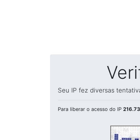
Ver
Seu IP fez diversas tentati
Para liberar o acesso
do IP
216.73