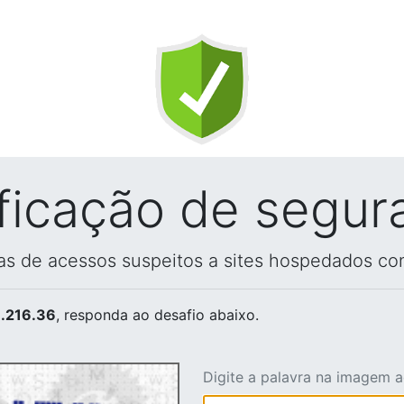
ificação de segur
vas de acessos suspeitos a sites hospedados co
.216.36
, responda ao desafio abaixo.
Digite a palavra na imagem 