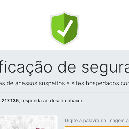
ificação de segur
vas de acessos suspeitos a sites hospedados co
.217.135
, responda ao desafio abaixo.
Digite a palavra na imagem 