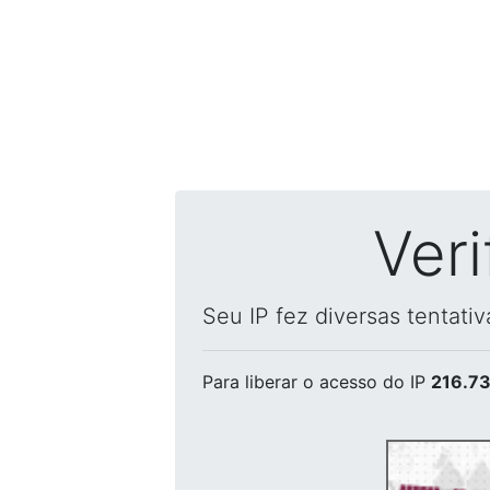
Ver
Seu IP fez diversas tentati
Para liberar o acesso
do IP
216.73