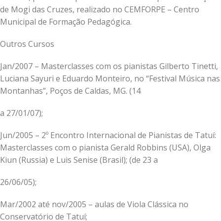
de Mogi das Cruzes, realizado no CEMFORPE – Centro
Municipal de Formação Pedagógica.
Outros Cursos
Jan/2007 – Masterclasses com os pianistas Gilberto Tinetti,
Luciana Sayuri e Eduardo Monteiro, no “Festival Música nas
Montanhas”, Poços de Caldas, MG. (14
a 27/01/07);
Jun/2005 – 2º Encontro Internacional de Pianistas de Tatuí:
Masterclasses com o pianista Gerald Robbins (USA), Olga
Kiun (Russia) e Luis Senise (Brasil); (de 23 a
26/06/05);
Mar/2002 até nov/2005 – aulas de Viola Clássica no
Conservatório de Tatuí;