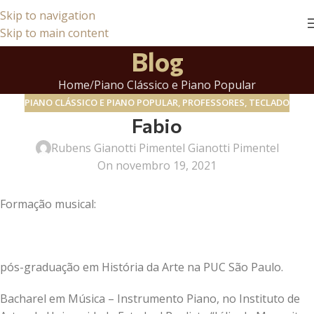
Skip to navigation
Skip to main content
Blog
Home
Piano Clássico e Piano Popular
PIANO CLÁSSICO E PIANO POPULAR
,
PROFESSORES
,
TECLADO
Fabio
Rubens Gianotti Pimentel Gianotti Pimentel
On novembro 19, 2021
Formação musical:
pós-graduação em História da Arte na PUC São Paulo.
Bacharel em Música – Instrumento Piano, no Instituto de