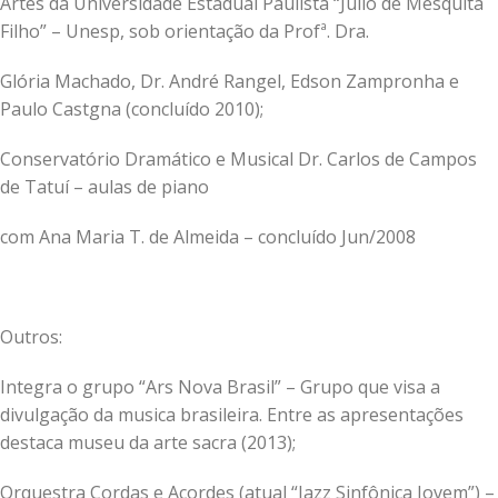
Artes da Universidade Estadual Paulista “Júlio de Mesquita
Filho” – Unesp, sob orientação da Profª. Dra.
Glória Machado, Dr. André Rangel, Edson Zampronha e
Paulo Castgna (concluído 2010);
Conservatório Dramático e Musical Dr. Carlos de Campos
de Tatuí – aulas de piano
com Ana Maria T. de Almeida – concluído Jun/2008
Outros:
Integra o grupo “Ars Nova Brasil” – Grupo que visa a
divulgação da musica brasileira. Entre as apresentações
destaca museu da arte sacra (2013);
Orquestra Cordas e Acordes (atual “Jazz Sinfônica Jovem”) –