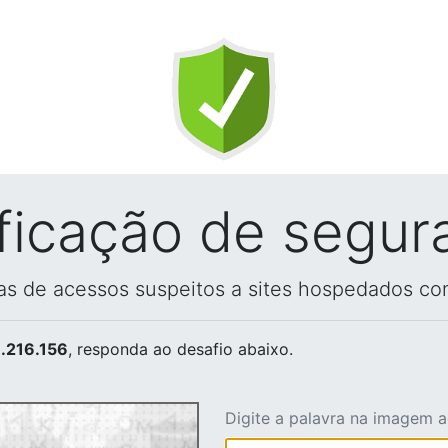
ificação de segur
vas de acessos suspeitos a sites hospedados co
.216.156
, responda ao desafio abaixo.
Digite a palavra na imagem 