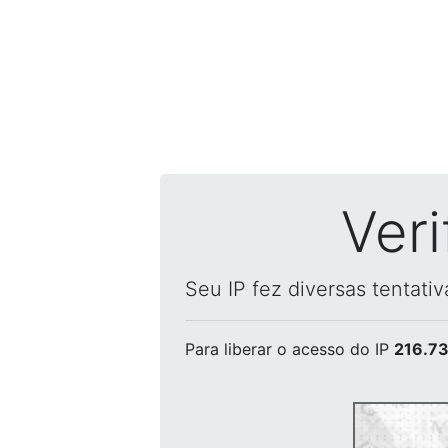
Ver
Seu IP fez diversas tentati
Para liberar o acesso
do IP
216.73