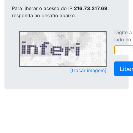
Para liberar o acesso
do IP
216.73.217.69
,
responda ao desafio abaixo.
Digite 
lado no
[trocar imagem]