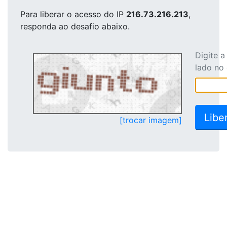
Para liberar o acesso
do IP
216.73.216.213
,
responda ao desafio abaixo.
Digite 
lado no
[trocar imagem]