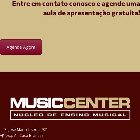
Entre em contato conosco e agende uma
aula de apresentação gratuita!
Agende Agora
R. José Maria Lisboa, 921
(esq. Al. Casa Branca)