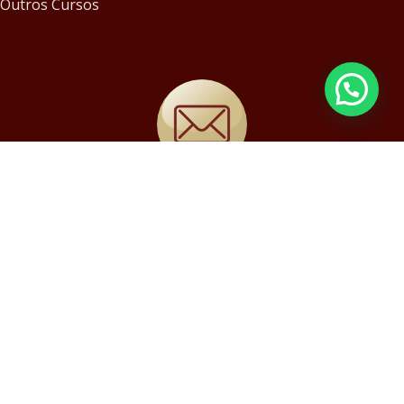
Outros Cursos
MC@MUSIC-CENTER.ART.BR