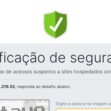
ificação de segur
vas de acessos suspeitos a sites hospedados co
.216.52
, responda ao desafio abaixo.
Digite a palavra na imagem 