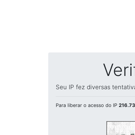
Ver
Seu IP fez diversas tentati
Para liberar o acesso
do IP
216.73