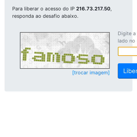
Para liberar o acesso
do IP
216.73.217.50
,
responda ao desafio abaixo.
Digite 
lado no
[trocar imagem]