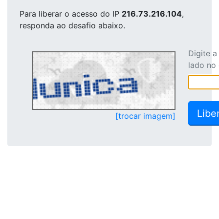
Para liberar o acesso
do IP
216.73.216.104
,
responda ao desafio abaixo.
Digite 
lado no
[trocar imagem]