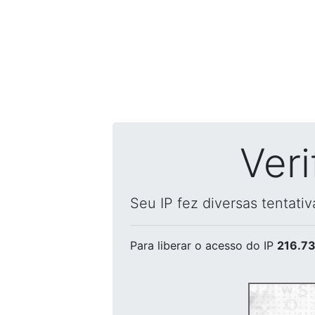
Ver
Seu IP fez diversas tentati
Para liberar o acesso
do IP
216.73