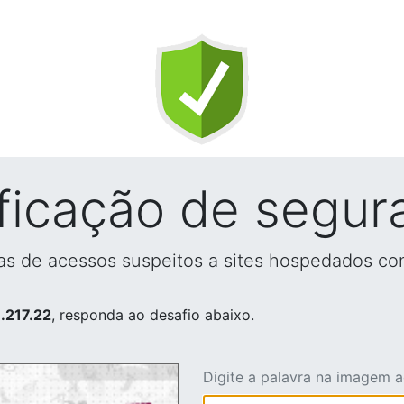
ificação de segur
vas de acessos suspeitos a sites hospedados co
.217.22
, responda ao desafio abaixo.
Digite a palavra na imagem 