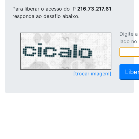
Para liberar o acesso
do IP
216.73.217.61
,
responda ao desafio abaixo.
Digite 
lado no
[trocar imagem]