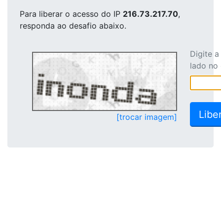
Para liberar o acesso
do IP
216.73.217.70
,
responda ao desafio abaixo.
Digite 
lado no
[trocar imagem]