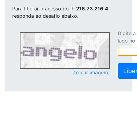
Para liberar o acesso
do IP
216.73.216.4
,
responda ao desafio abaixo.
Digite 
lado no
[trocar imagem]