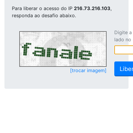
Para liberar o acesso
do IP
216.73.216.103
,
responda ao desafio abaixo.
Digite 
lado no
[trocar imagem]