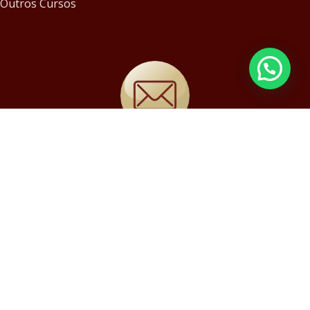
Outros Cursos
MC@MUSIC-CENTER.ART.BR