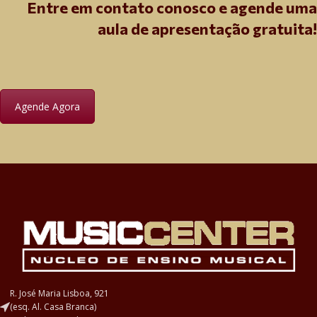
Entre em contato conosco e agende uma
aula de apresentação gratuita!
Agende Agora
R. José Maria Lisboa, 921
(esq. Al. Casa Branca)