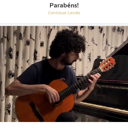
Parabéns!
Continue Lendo