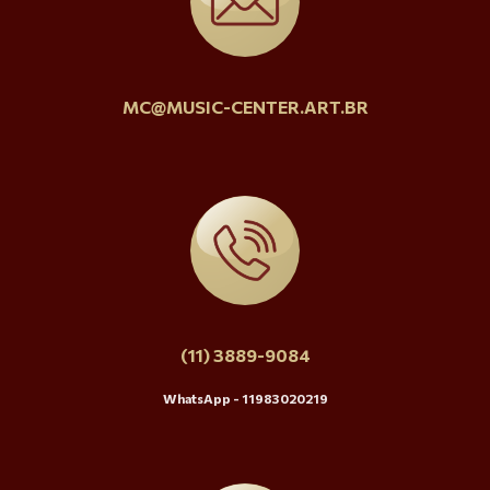
MC@MUSIC-CENTER.ART.BR
(11) 3889-9084
WhatsApp - 11983020219