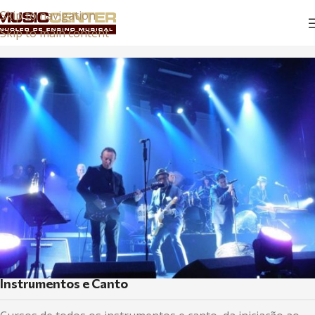
Skip to navigation
Skip to main content
Instrumentos e Canto