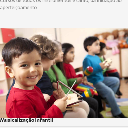
Cursos de todos os instrumentos e canto, da iniciação ao
aperfeiçoamento
Musicalização Infantil