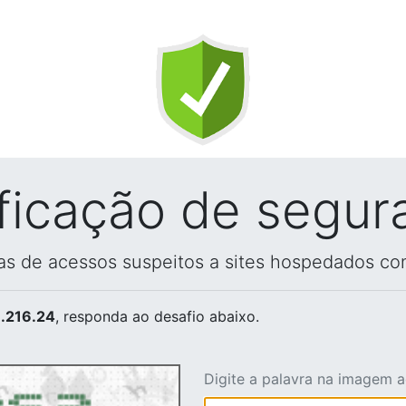
ificação de segur
vas de acessos suspeitos a sites hospedados co
.216.24
, responda ao desafio abaixo.
Digite a palavra na imagem 