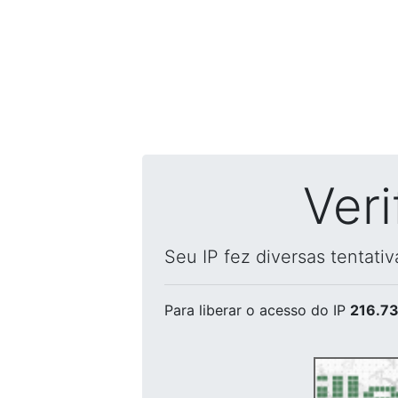
Ver
Seu IP fez diversas tentati
Para liberar o acesso
do IP
216.73