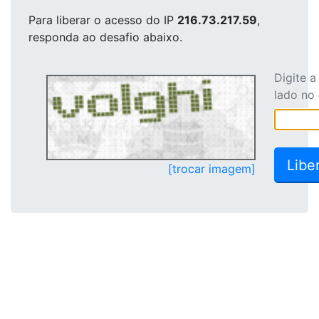
Para liberar o acesso
do IP
216.73.217.59
,
responda ao desafio abaixo.
Digite 
lado no
[trocar imagem]