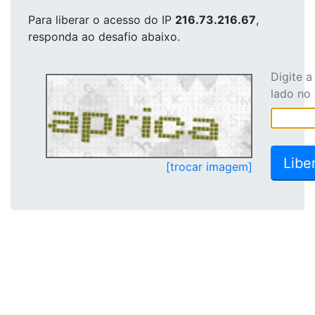
Para liberar o acesso
do IP
216.73.216.67
,
responda ao desafio abaixo.
Digite 
lado no
[trocar imagem]