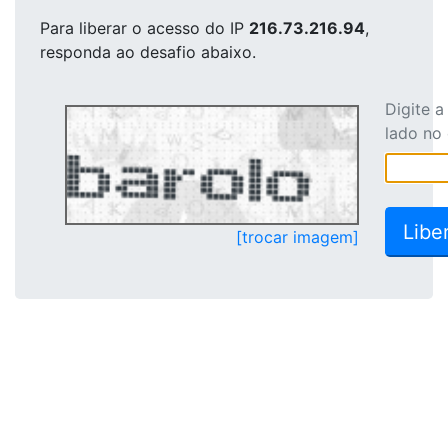
Para liberar o acesso
do IP
216.73.216.94
,
responda ao desafio abaixo.
Digite 
lado no
[trocar imagem]