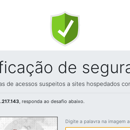
ificação de segur
vas de acessos suspeitos a sites hospedados co
.217.143
, responda ao desafio abaixo.
Digite a palavra na imagem 