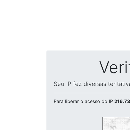
Ver
Seu IP fez diversas tentati
Para liberar o acesso
do IP
216.73