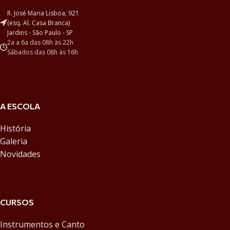
R. José Maria Lisboa, 921
(esq. Al. Casa Branca)
Jardins - São Paulo - SP
2a a 6a das 08h às 22h
Sábados das 08h às 16h
A ESCOLA
História
Galeria
Novidades
CURSOS
Instrumentos e Canto