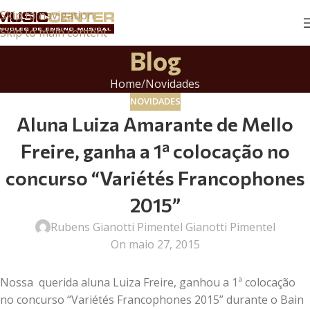
Skip to navigation
Skip to main content
Blog
Home
Novidades
NOVIDADES
Aluna Luiza Amarante de Mello
Freire, ganha a 1ª colocação no
concurso “Variétés Francophones
2015”
Rubens Gianotti Pimentel Gianotti Pimentel
On maio 27, 2015
Nossa querida aluna Luiza Freire, ganhou a 1ª colocação
no concurso “Variétés Francophones 2015” durante o Bain