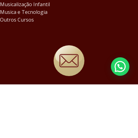
Musicalização Infantil
Musica e Tecnologia
Outros Cursos
MC@MUSIC-CENTER.ART.BR