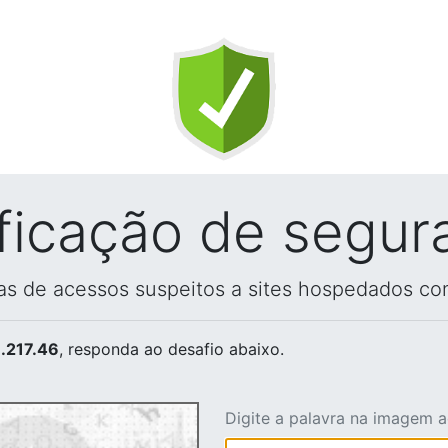
ificação de segur
vas de acessos suspeitos a sites hospedados co
.217.46
, responda ao desafio abaixo.
Digite a palavra na imagem 