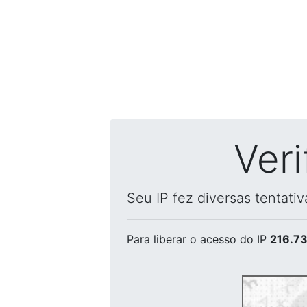
Ver
Seu IP fez diversas tentati
Para liberar o acesso
do IP
216.73